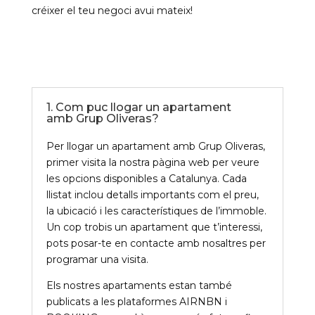
créixer el teu negoci avui mateix!
1. Com puc llogar un apartament
amb Grup Oliveras?
Per llogar un apartament amb Grup Oliveras,
primer visita la nostra pàgina web per veure
les opcions disponibles a Catalunya. Cada
llistat inclou detalls importants com el preu,
la ubicació i les característiques de l’immoble.
Un cop trobis un apartament que t’interessi,
pots posar-te en contacte amb nosaltres per
programar una visita.
Els nostres apartaments estan també
publicats a les plataformes AIRNBN i