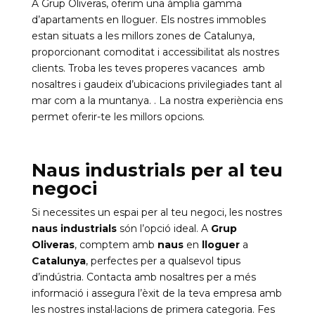
A Grup Oliveras, oferim una àmplia gamma
d’apartaments en lloguer. Els nostres immobles
estan situats a les millors zones de Catalunya,
proporcionant comoditat i accessibilitat als nostres
clients. Troba les teves properes vacances amb
nosaltres i gaudeix d’ubicacions privilegiades tant al
mar com a la muntanya. . La nostra experiència ens
permet oferir-te les millors opcions.
Naus industrials per al teu
negoci
Si necessites un espai per al teu negoci, les nostres
naus industrials
són l’opció ideal. A
Grup
Oliveras
, comptem amb
naus
en
lloguer
a
Catalunya
, perfectes per a qualsevol tipus
d’indústria. Contacta amb nosaltres per a més
informació i assegura l’èxit de la teva empresa amb
les nostres instal·lacions de primera categoria. Fes