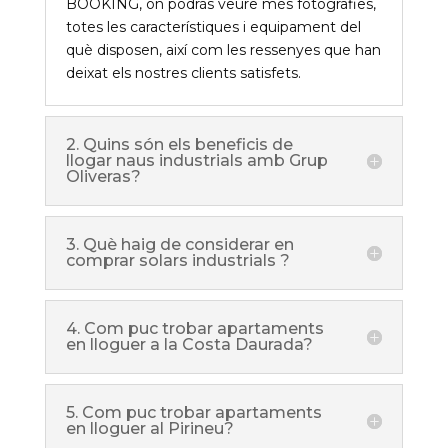
BOOKING, on podràs veure més fotografies,
totes les característiques i equipament del
què disposen, així com les ressenyes que han
deixat els nostres clients satisfets.
2. Quins són els beneficis de
llogar naus industrials amb Grup
Oliveras?
3. Què haig de considerar en
comprar solars industrials ?
4. Com puc trobar apartaments
en lloguer a la Costa Daurada?
5. Com puc trobar apartaments
en lloguer al Pirineu?