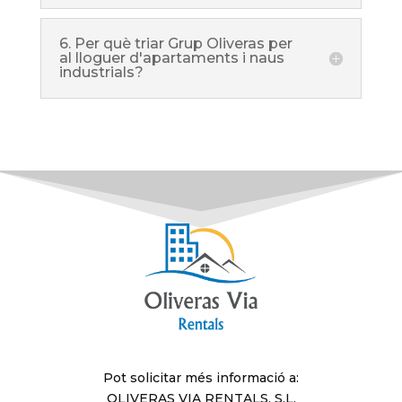
6. Per què triar Grup Oliveras per
al lloguer d'apartaments i naus
industrials?
Pot solicitar més informació a:
OLIVERAS VIA RENTALS, S.L.