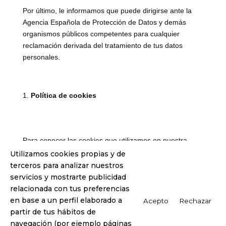
Por último, le informamos que puede dirigirse ante la
Agencia Española de Protección de Datos y demás
organismos públicos competentes para cualquier
reclamación derivada del tratamiento de tus datos
personales.
Política de cookies
Para conocer las cookies que utilizamos en nuestra
página, recuerde que puede acceder a nuestra Política
Utilizamos cookies propias y de
de Cookies a través del siguiente enlace
política de
terceros para analizar nuestros
cookies
.
servicios y mostrarte publicidad
relacionada con tus preferencias
en base a un perfil elaborado a
Acepto
Rechazar
partir de tus hábitos de
navegación (por ejemplo páginas