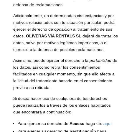
defensa de reclamaciones.
Adicionalmente, en determinadas circunstancias y por
motivos relacionados con tu situación particular, podrá
ejercer el derecho de
oposición
al tratamiento de sus
datos.
OLIVERAS VIA RENTALS SL
dejará de tratar los
datos, salvo por motivos legítimos imperiosos, o el
ejercicio o la defensa de posibles reclamaciones.
Asimismo, puede ejercer el derecho a la
portabilidad
de
los datos, así como retirar los consentimientos
facilitados en cualquier momento, sin que ello afecte a
la licitud del tratamiento basado en el consentimiento
previo a su retirada.
Si desea hacer uso de cualquiera de tus derechos
puede realizarlos a través de los enlaces habilitados
que encontrará a continuación:
Para ejercer su derecho de
Acceso
haga clic
aquí
Para ejercer su derecho de
Rectificación
haga